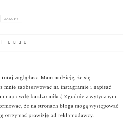
ZAKUPY
e tutaj zaglądasz. Mam nadzieję, że się
z mnie zaobserwować na instagramie i napisać
em naprawdę bardzo miła :) Zgodnie z wytycznymi
ormować, że na stronach bloga mogą występować
mogę otrzymać prowizję od reklamodawcy.