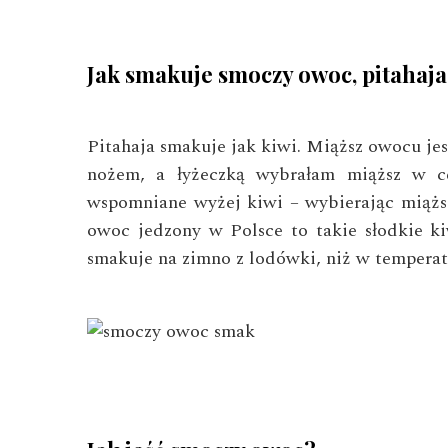
Jak smakuje smoczy owoc, pitahaj
Pitahaja smakuje jak kiwi. Miąższ owocu jes
nożem, a łyżeczką wybrałam miąższ w ce
wspomniane wyżej kiwi – wybierając miążs
owoc jedzony w Polsce to takie słodkie ki
smakuje na zimno z lodówki, niż w tempera