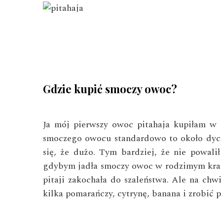
Gdzie kupić smoczy owoc?
Ja mój pierwszy owoc pitahaja kupiłam w b
smoczego owocu standardowo to około dych
się, że dużo. Tym bardziej, że nie powal
gdybym jadła smoczy owoc w rodzimym kraj
pitaji zakochała do szaleństwa. Ale na chwi
kilka pomarańczy, cytrynę, banana i zrobić 