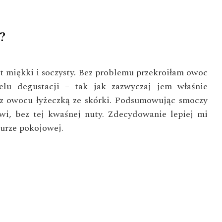
a?
t miękki i soczysty. Bez problemu przekroiłam owoc
lu degustacji – tak jak zazwyczaj jem właśnie
z owocu łyżeczką ze skórki. Podsumowując smoczy
wi, bez tej kwaśnej nuty. Zdecydowanie lepiej mi
turze pokojowej.