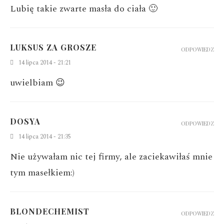
Lubię takie zwarte masła do ciała 🙂
LUKSUS ZA GROSZE
ODPOWIEDZ
14 lipca 2014 - 21:21
uwielbiam 😉
DOSYA
ODPOWIEDZ
14 lipca 2014 - 21:35
Nie używałam nic tej firmy, ale zaciekawiłaś mnie
tym masełkiem:)
BLONDECHEMIST
ODPOWIEDZ