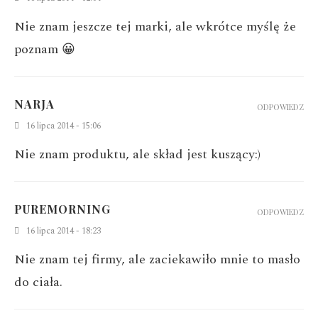
Nie znam jeszcze tej marki, ale wkrótce myślę że
poznam 😀
NARJA
ODPOWIEDZ
16 lipca 2014 - 15:06
Nie znam produktu, ale skład jest kuszący:)
PUREMORNING
ODPOWIEDZ
16 lipca 2014 - 18:23
Nie znam tej firmy, ale zaciekawiło mnie to masło
do ciała.