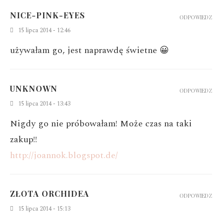
NICE-PINK-EYES
ODPOWIEDZ
15 lipca 2014 - 12:46
używałam go, jest naprawdę świetne 😀
UNKNOWN
ODPOWIEDZ
15 lipca 2014 - 13:43
Nigdy go nie próbowałam! Może czas na taki
zakup!!
http://joannok.blogspot.de/
ZŁOTA ORCHIDEA
ODPOWIEDZ
15 lipca 2014 - 15:13