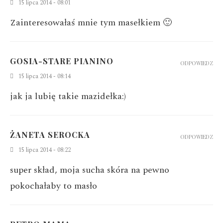
15 lipca 2014 - 08:01
Zainteresowałaś mnie tym masełkiem 🙂
GOSIA-STARE PIANINO
ODPOWIEDZ
15 lipca 2014 - 08:14
jak ja lubię takie mazidełka:)
ŻANETA SEROCKA
ODPOWIEDZ
15 lipca 2014 - 08:22
super skład, moja sucha skóra na pewno
pokochałaby to masło