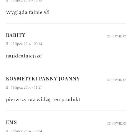
15 lipca 2014 - 18:15
Wygląda fajnie 😉
RARITY
ODPOWIEDZ
15 lipca 2014 - 23:14
najidealniejsze!
KOSMETYKI PANNY JOANNY
ODPOWIEDZ
16 lipca 2014 - 11:27
pierwszy raz widzę ten produkt
EMS
ODPOWIEDZ
16 lipca 2014 - 12:04