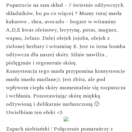
Popatrzcie na sam skład – 7 świetnie odżywczych
składników, bo po co więcej ? Mamy tutaj masła
kakaowe , shea, avocado – bogate w witaminy
A,D,E kwas oleinowy, lecytynę, potas, magnez,
wapno, żelazo. Dalej olejek jojoba, olejek z
zielonej herbaty i witaminę E. Jest to istna bomba
odżywcza dla naszej skóry. Silnie nawilża ,
pielęgnuje i regeneruje skórę.
Konsystencja tego masła przypomina konsystencje
masła (masło maślane;)). Jest zbita, ale pod
wpływem ciepła skóry momentalnie się rozpuszcza
i wchłania. Pozostawiając skórę miękką
odżywioną i delikatnie natłuszczoną 🙂
Uwielbiam ten efekt <3
Zapach niebiański ! Połączenie pomarańczy z