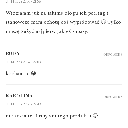
14 lipca 2014 - 21:56
Widziałam już na jakimś blogu ich peeling i
stanowczo mam ochotę coś wypróbować 🙂 Tylko
muszę zużyć najpierw jakieś zapasy.
RUDA
ODPOWIEDZ
14 lipca 2014 - 22:03
kocham je 😀
KAROLINA
ODPOWIEDZ
14 lipca 2014 - 22:49
nie znam tej firmy ani tego produktu 🙂