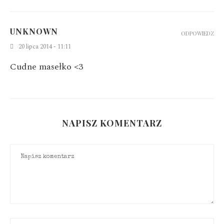
UNKNOWN
ODPOWIEDZ
20 lipca 2014 - 11:11
Cudne masełko <3
NAPISZ KOMENTARZ