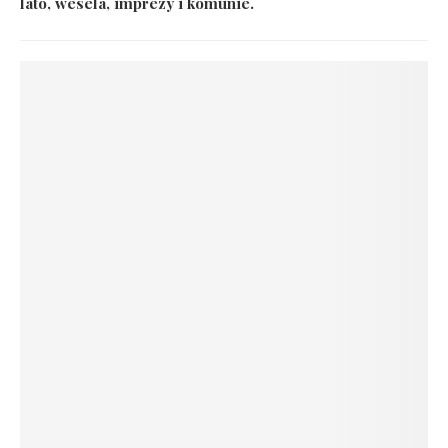
lato, wesela, imprezy i komunie.