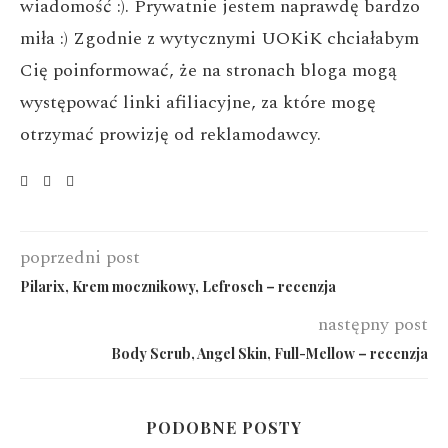
wiadomość :). Prywatnie jestem naprawdę bardzo
miła :) Zgodnie z wytycznymi UOKiK chciałabym
Cię poinformować, że na stronach bloga mogą
występować linki afiliacyjne, za które mogę
otrzymać prowizję od reklamodawcy.
poprzedni post
Pilarix, Krem mocznikowy, Lefrosch – recenzja
następny post
Body Scrub, Angel Skin, Full-Mellow – recenzja
PODOBNE POSTY