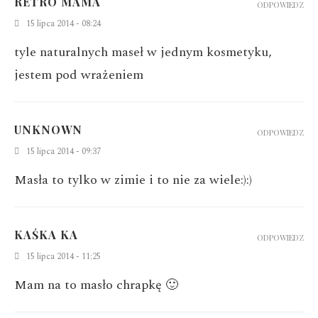
RETRO MAMA
ODPOWIEDZ
15 lipca 2014 - 08:24
tyle naturalnych maseł w jednym kosmetyku,
jestem pod wrażeniem
UNKNOWN
ODPOWIEDZ
15 lipca 2014 - 09:37
Masła to tylko w zimie i to nie za wiele:):)
KAŚKA KA
ODPOWIEDZ
15 lipca 2014 - 11:25
Mam na to masło chrapkę 🙂