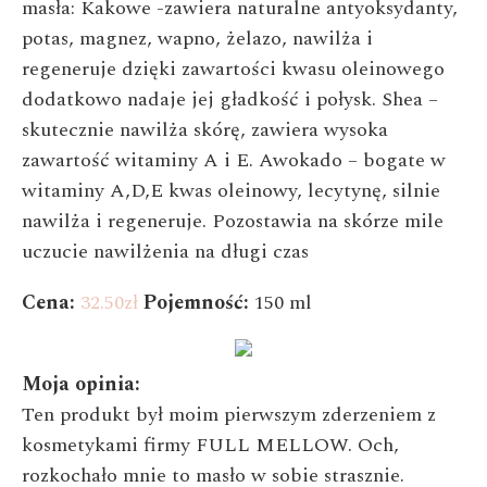
masła:
Kakowe -zawiera naturalne antyoksydanty,
potas,
magnez, wapno, żelazo, nawilża i
regeneruje dzięki zawartości kwasu
oleinowego
dodatkowo nadaje jej gładkość i połysk.
Shea –
skutecznie nawilża skórę, zawiera wysoka
zawartość witaminy A i E.
Awokado – bogate w
witaminy A,D,E kwas oleinowy, lecytynę, silnie
nawilża i regeneruje.
Pozostawia na skórze mile
uczucie nawilżenia na długi czas
Cena:
32.50zł
Pojemność:
150 ml
Moja opinia:
Ten produkt był moim pierwszym zderzeniem z
kosmetykami firmy FULL MELLOW. Och,
rozkochało mnie to masło w sobie strasznie.