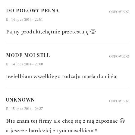
DO POŁOWY PEŁNA
ODPOWIEDZ
14 lipca 2014 - 22:51
Fajny produkt,chętnie przetestuję 🙂
MODE MOI SELL
ODPOWIEDZ
14 lipca 2014 - 23:00
uwielbiam wszelkiego rodzaju masła do ciała!
UNKNOWN
ODPOWIEDZ
15 lipca 2014 - 06:37
Nie znam tej firmy ale chcę się z nią zapoznać 😀
a jeszcze bardeziej z tym masełkiem !!