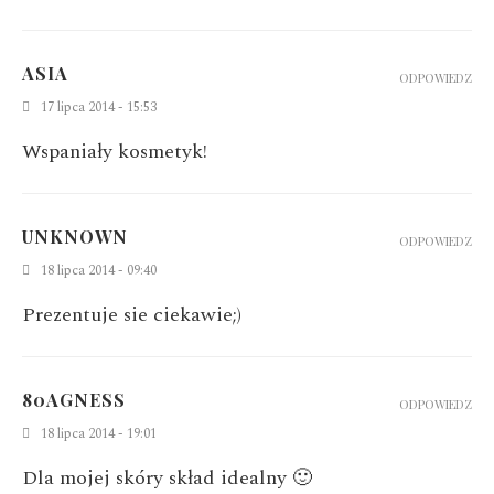
ASIA
ODPOWIEDZ
17 lipca 2014 - 15:53
Wspaniały kosmetyk!
UNKNOWN
ODPOWIEDZ
18 lipca 2014 - 09:40
Prezentuje sie ciekawie;)
80AGNESS
ODPOWIEDZ
18 lipca 2014 - 19:01
Dla mojej skóry skład idealny 🙂