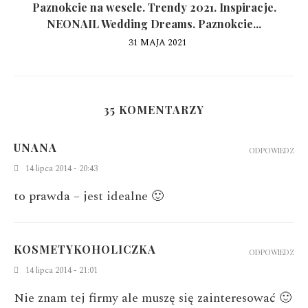
Paznokcie na wesele. Trendy 2021. Inspiracje.
NEONAIL Wedding Dreams. Paznokcie...
31 MAJA 2021
35 KOMENTARZY
UNANA
ODPOWIEDZ
14 lipca 2014 - 20:43
to prawda – jest idealne 🙂
KOSMETYKOHOLICZKA
ODPOWIEDZ
14 lipca 2014 - 21:01
Nie znam tej firmy ale muszę się zainteresować 🙂